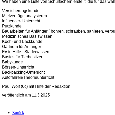
Wir haben eine Liste von Schulfächern erstellt, die für das wa
Versicherungskunde
Mietverträge analysieren
Influencer- Unterricht
Putzkunde
Bauarbeiten für Anfänger ( bohren, schrauben, sanieren, verpu
Medizinisches Basiswissen
Koch- und Backkunde
Gärtnern für Anfänger
Erste Hilfe - Starterwissen
Basics für Tierbesitzer
Babykunde
Börsen-Unterricht
Backpacking-Unterricht
Autofahren/Theorieunterricht
Paul Wolf (6c) mit Hilfe der Redaktion
veröffentlich am 11.3.2025
Zurück