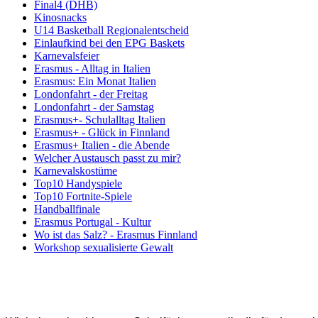
Final4 (DHB)
Kinosnacks
U14 Basketball Regionalentscheid
Einlaufkind bei den EPG Baskets
Karnevalsfeier
Erasmus - Alltag in Italien
Erasmus: Ein Monat Italien
Londonfahrt - der Freitag
Londonfahrt - der Samstag
Erasmus+- Schulalltag Italien
Erasmus+ - Glück in Finnland
Erasmus+ Italien - die Abende
Welcher Austausch passt zu mir?
Karnevalskostüme
Top10 Handyspiele
Top10 Fortnite-Spiele
Handballfinale
Erasmus Portugal - Kultur
Wo ist das Salz? - Erasmus Finnland
Workshop sexualisierte Gewalt