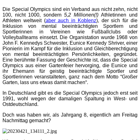
Die Special Olympics sind ein Verband aus nicht zehn, nicht
100, nicht 1000, sondern
5,2 Millionen(!)
Athletinnen und
Athleten weltweit (
aber auch in Koblenz
), der sich für die
Inklusion von mental beeinträchtigten Sportlern und
Sportlerinnen in Vereinen wie Fußballclubs oder
Volleyballteams einsetzt. Die Organistation wurde 1968 von
John F. Kennedys Schwester, Eunice Kennedy Shriver, einer
Pionierin im Kampf für die Inklusion und Gleichberechtigung
von mental beeinträchtigten Persönlichkeiten, gegründet.
Eine berühmte Fassung der Geschichte ist, dass die Special
Olympics aus einer Gartenfeier hervorging, die Eunice und
ihr Ehemann für geistig beeinträchtigte Sportler und
Sportlerinnen veranstalteten, ganz nach dem Motto “Großer
Garten, lass uns etwas damit machen“.
In Deutschland gibt es die Special Olympics jedoch erst seit
1991, wohl wegen der damaligen Spaltung in West- und
Ostdeutschland.
Doch was haben wir, als Jahrgang 8, eigentlich am Freitag
Nachmittag gemacht?