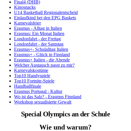
Final4 (DHB)
Kinosnacks
U14 Basketball Regionalentscheid
Einlaufkind bei den EPG Baskets
Karnevalsfeier
Erasmus - Alltag in Italien
Erasmus: Ein Monat Italien
Londonfahrt - der Freitag
Londonfahrt - der Samstag
Erasmus+- Schulalltag Italien
Erasmus+ - Glück in Finnland
Erasmus+ Italien - die Abende
Welcher Austausch passt zu mir?
Karnevalskostüme
Top10 Handyspiele
Top10 Fortnite-Spiele
Handballfinale
Erasmus Portugal - Kultur
Wo ist das Salz? - Erasmus Finnland
Workshop sexualisierte Gewalt
Special Olympics an der Schule
Wie und warum?