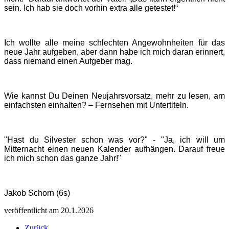
sein. Ich hab sie doch vorhin extra alle getestet!“
Ich wollte alle meine schlechten Angewohnheiten für das
neue Jahr aufgeben, aber dann habe ich mich daran erinnert,
dass niemand einen Aufgeber mag.
Wie kannst Du Deinen Neujahrsvorsatz, mehr zu lesen, am
einfachsten einhalten? – Fernsehen mit Untertiteln.
"Hast du Silvester schon was vor?" -
"Ja, ich will um
Mitternacht einen neuen Kalender aufhängen. Darauf freue
ich mich schon das ganze Jahr!"
Jakob Schorn (6s)
veröffentlicht am 20.1.2026
Zurück