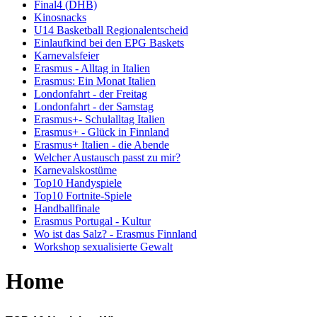
Final4 (DHB)
Kinosnacks
U14 Basketball Regionalentscheid
Einlaufkind bei den EPG Baskets
Karnevalsfeier
Erasmus - Alltag in Italien
Erasmus: Ein Monat Italien
Londonfahrt - der Freitag
Londonfahrt - der Samstag
Erasmus+- Schulalltag Italien
Erasmus+ - Glück in Finnland
Erasmus+ Italien - die Abende
Welcher Austausch passt zu mir?
Karnevalskostüme
Top10 Handyspiele
Top10 Fortnite-Spiele
Handballfinale
Erasmus Portugal - Kultur
Wo ist das Salz? - Erasmus Finnland
Workshop sexualisierte Gewalt
Home