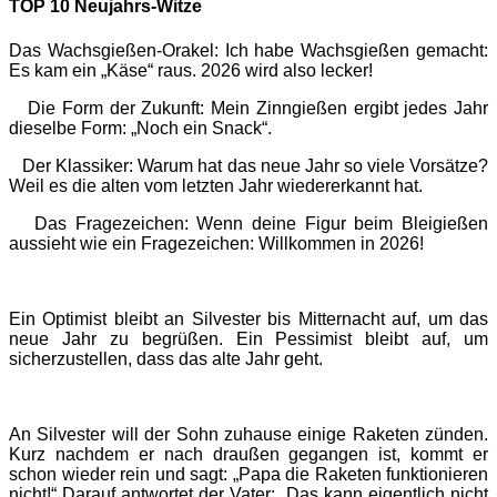
TOP 10 Neujahrs-Witze
Das Wachsgießen-Orakel: Ich habe Wachsgießen gemacht:
Es kam ein „Käse“ raus. 2026 wird also lecker!
Die Form der Zukunft: Mein Zinngießen ergibt jedes Jahr
dieselbe Form: „Noch ein Snack“.
Der Klassiker: Warum hat das neue Jahr so viele Vorsätze?
Weil es die alten vom letzten Jahr wiedererkannt hat.
Das Fragezeichen: Wenn deine Figur beim Bleigießen
aussieht wie ein Fragezeichen: Willkommen in 2026!
Ein Optimist bleibt an Silvester bis Mitternacht auf, um das
neue Jahr zu begrüßen. Ein Pessimist bleibt auf, um
sicherzustellen, dass das alte Jahr geht.
An Silvester will der Sohn zuhause einige Raketen zünden.
Kurz nachdem er nach draußen gegangen ist, kommt er
schon wieder rein und sagt: „Papa die Raketen funktionieren
nicht!“ Darauf antwortet der Vater: „Das kann eigentlich nicht