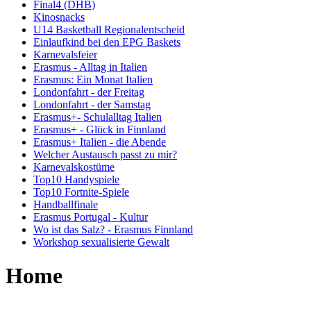
Final4 (DHB)
Kinosnacks
U14 Basketball Regionalentscheid
Einlaufkind bei den EPG Baskets
Karnevalsfeier
Erasmus - Alltag in Italien
Erasmus: Ein Monat Italien
Londonfahrt - der Freitag
Londonfahrt - der Samstag
Erasmus+- Schulalltag Italien
Erasmus+ - Glück in Finnland
Erasmus+ Italien - die Abende
Welcher Austausch passt zu mir?
Karnevalskostüme
Top10 Handyspiele
Top10 Fortnite-Spiele
Handballfinale
Erasmus Portugal - Kultur
Wo ist das Salz? - Erasmus Finnland
Workshop sexualisierte Gewalt
Home