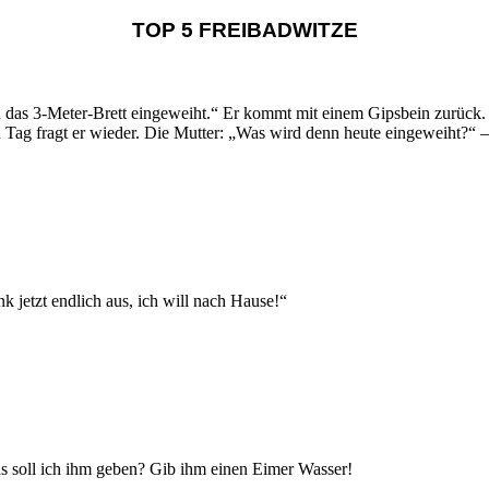
TOP 5 FREIBADWITZE
rd das 3-Meter-Brett eingeweiht.“ Er kommt mit einem Gipsbein zurück
Tag fragt er wieder. Die Mutter: „Was wird denn heute eingeweiht?“ 
nk jetzt endlich aus, ich will nach Hause!“
s soll ich ihm geben? Gib ihm einen Eimer Wasser!