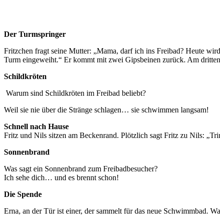
Der Turmspringer
Fritzchen fragt seine Mutter: „Mama, darf ich ins Freibad? Heute wi
Turm eingeweiht.“ Er kommt mit zwei Gipsbeinen zurück. Am dritten 
Schildkröten
Warum sind Schildkröten im Freibad beliebt?
Weil sie nie über die Stränge schlagen… sie schwimmen langsam!
Schnell nach Hause
Fritz und Nils sitzen am Beckenrand. Plötzlich sagt Fritz zu Nils: „Tri
Sonnenbrand
Was sagt ein Sonnenbrand zum Freibadbesucher?
Ich sehe dich… und es brennt schon!
Die Spende
Erna, an der Tür ist einer, der sammelt für das neue Schwimmba
d. Wa