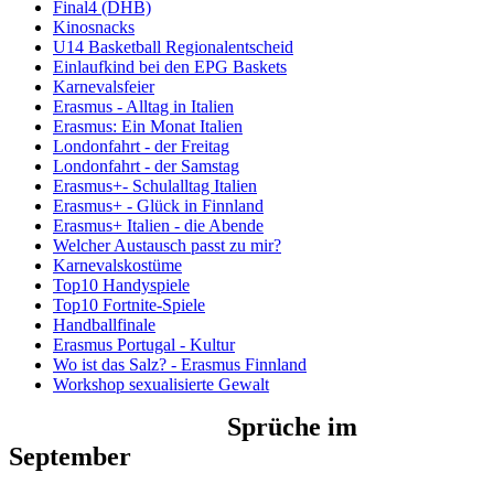
Final4 (DHB)
Kinosnacks
U14 Basketball Regionalentscheid
Einlaufkind bei den EPG Baskets
Karnevalsfeier
Erasmus - Alltag in Italien
Erasmus: Ein Monat Italien
Londonfahrt - der Freitag
Londonfahrt - der Samstag
Erasmus+- Schulalltag Italien
Erasmus+ - Glück in Finnland
Erasmus+ Italien - die Abende
Welcher Austausch passt zu mir?
Karnevalskostüme
Top10 Handyspiele
Top10 Fortnite-Spiele
Handballfinale
Erasmus Portugal - Kultur
Wo ist das Salz? - Erasmus Finnland
Workshop sexualisierte Gewalt
Sprüche im
September