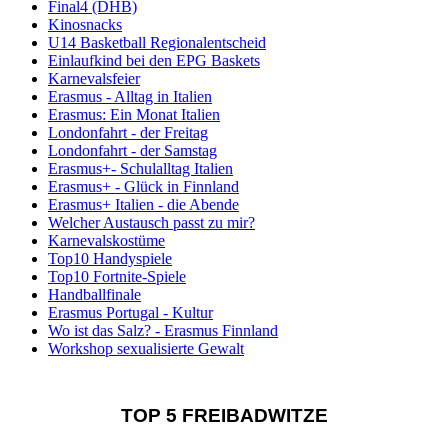
Final4 (DHB)
Kinosnacks
U14 Basketball Regionalentscheid
Einlaufkind bei den EPG Baskets
Karnevalsfeier
Erasmus - Alltag in Italien
Erasmus: Ein Monat Italien
Londonfahrt - der Freitag
Londonfahrt - der Samstag
Erasmus+- Schulalltag Italien
Erasmus+ - Glück in Finnland
Erasmus+ Italien - die Abende
Welcher Austausch passt zu mir?
Karnevalskostüme
Top10 Handyspiele
Top10 Fortnite-Spiele
Handballfinale
Erasmus Portugal - Kultur
Wo ist das Salz? - Erasmus Finnland
Workshop sexualisierte Gewalt
TOP 5 FREIBADWITZE