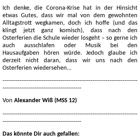
Ich denke, die Corona-Krise hat in der Hinsicht
etwas Gutes, dass wir mal von dem gewohnten
Alltagstrott wegkamen, doch ich hoffe (und das
klingt jetzt ganz komisch), dass nach den
Osterferien die Schule wieder losgeht – so gerne ich
auch ausschlafen oder Musik bei den
Hausaufgaben hören würde. Jedoch glaube ich
derzeit nicht daran, dass wir uns nach den
Osterferien wiedersehen...
------------------------------------------------------------------------
------------------------------------------
Von
Alexander Wiß (MSS 12)
------------------------------------------------------------------------
------------------------------------------
Das könnte Dir auch gefallen: