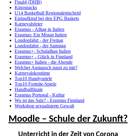
Final4 (DHB)
Kinosnacks
U14 Basketball Regionalentscheid
Einlaufkind bei den EPG Baskets
Karnevalsfeier
Erasmus - Alltag in Italien
Erasmus: Ein Monat Italien
Londonfahrt - der Freitag
Londonfahrt - der Samstag
Erasmus+- Schulalltag Italien
Erasmus+ - Glück in Finnland
Erasmus+ Italien - die Abende
Welcher Austausch passt zu mir?
Karnevalskostüme
Top10 Handyspiele
Top10 Fortnite-Spiele
Handballfinale
Erasmus Portugal - Kultur
Wo ist das Salz? - Erasmus Finnland
Workshop sexualisierte Gewalt
Moodle – Schule der Zukunft?
Unterricht in der Zeit von Corona