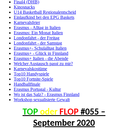
Final4 (DHB)
Kinosnacks
U14 Basketball Regionalentscheid
Einlaufkind bei den EPG Baskets
Karnevalsfeier
Erasmus - Alltag in Italien
Erasmus: Ein Monat Italien
Londonfahrt - der Freitag
Londonfahrt - der Samstag
Erasmus+- Schulalltag Italien
Erasmus+ - Glück in Finnland
Erasmus+ Italien - die Abende
Welcher Austausch passt zu mir?
Karnevalskostüme
Top10 Handyspiele
Top10 Fortnite-Spiele
Handballfinale
Erasmus Portugal - Kultur
Wo ist das Salz? - Erasmus Finnland
Workshop sexualisierte Gewalt
TOP
oder
FLOP
#055 –
September 2020